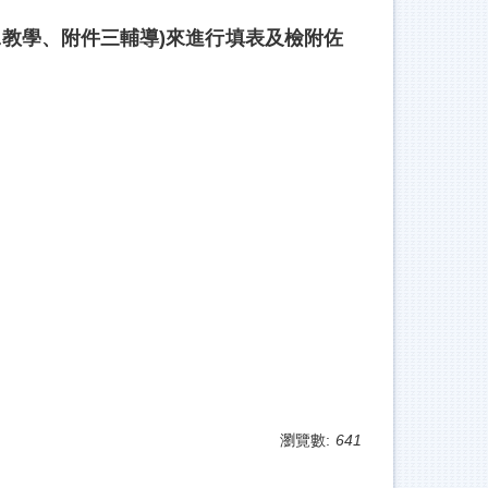
件二教學、附件三輔導)來進行填表及檢附佐
瀏覽數:
641