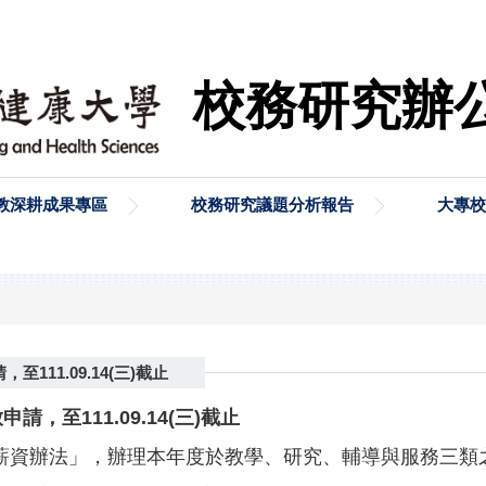
校務研究辦
教深耕成果專區
校務研究議題分析報告
大專校
11.09.14(三)截止
放
申請，至111.09.14(三)截止
薪資辦法」，辦理本年度於教學、研究、輔導與服務三類