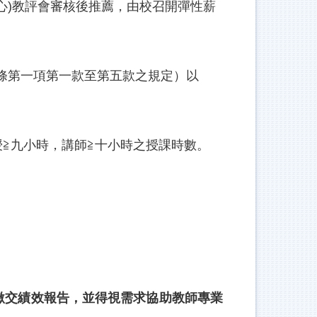
心)教評會審核後推薦，由校召開彈性薪
條第一項第一款至第五款之規定）以
≧九小時，講師≧十小時之授課時數。
繳交績效報告，並得視需求協助教師專業