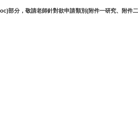
.doc)部分，敬請老師針對欲申請類別(附件一研究、附