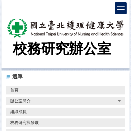
跳
到
主
要
內
容
區
校務研究辦公室
選單
首頁
辦公室簡介
組織成員
校務研究與發展